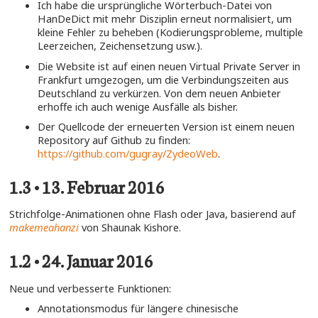
Ich habe die ursprüngliche Wörterbuch-Datei von
HanDeDict mit mehr Disziplin erneut normalisiert, um
kleine Fehler zu beheben (Kodierungsprobleme, multiple
Leerzeichen, Zeichensetzung usw.).
Die Website ist auf einen neuen Virtual Private Server in
Frankfurt umgezogen, um die Verbindungszeiten aus
Deutschland zu verkürzen. Von dem neuen Anbieter
erhoffe ich auch wenige Ausfälle als bisher.
Der Quellcode der erneuerten Version ist einem neuen
Repository auf Github zu finden:
https://github.com/gugray/ZydeoWeb
.
1.3 • 13. Februar 2016
Strichfolge-Animationen ohne Flash oder Java, basierend auf
makemeahanzi
von Shaunak Kishore.
1.2 • 24. Januar 2016
Neue und verbesserte Funktionen:
Annotationsmodus für längere chinesische