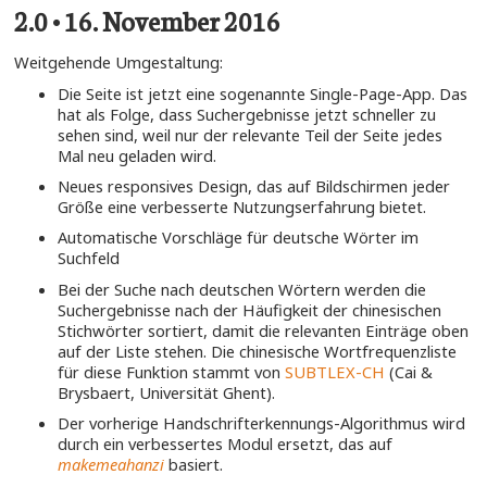
2.0 • 16. November 2016
Weitgehende Umgestaltung:
Die Seite ist jetzt eine sogenannte Single-Page-App. Das
hat als Folge, dass Suchergebnisse jetzt schneller zu
sehen sind, weil nur der relevante Teil der Seite jedes
Mal neu geladen wird.
Neues responsives Design, das auf Bildschirmen jeder
Größe eine verbesserte Nutzungserfahrung bietet.
Automatische Vorschläge für deutsche Wörter im
Suchfeld
Bei der Suche nach deutschen Wörtern werden die
Suchergebnisse nach der Häufigkeit der chinesischen
Stichwörter sortiert, damit die relevanten Einträge oben
auf der Liste stehen. Die chinesische Wortfrequenzliste
für diese Funktion stammt von
SUBTLEX-CH
(Cai &
Brysbaert, Universität Ghent).
Der vorherige Handschrifterkennungs-Algorithmus wird
durch ein verbessertes Modul ersetzt, das auf
makemeahanzi
basiert.