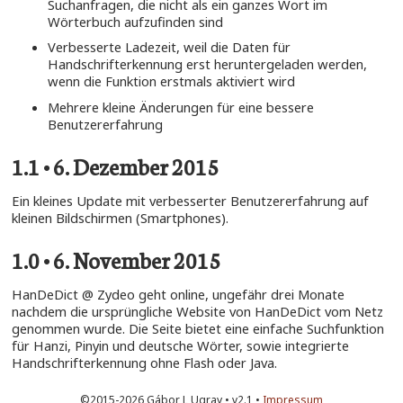
Suchanfragen, die nicht als ein ganzes Wort im
Wörterbuch aufzufinden sind
Verbesserte Ladezeit, weil die Daten für
Handschrifterkennung erst heruntergeladen werden,
wenn die Funktion erstmals aktiviert wird
Mehrere kleine Änderungen für eine bessere
Benutzererfahrung
1.1 • 6. Dezember 2015
Ein kleines Update mit verbesserter Benutzererfahrung auf
kleinen Bildschirmen (Smartphones).
1.0 • 6. November 2015
HanDeDict @ Zydeo geht online, ungefähr drei Monate
nachdem die ursprüngliche Website von HanDeDict vom Netz
genommen wurde. Die Seite bietet eine einfache Suchfunktion
für Hanzi, Pinyin und deutsche Wörter, sowie integrierte
Handschrifterkennung ohne Flash oder Java.
©2015-2026 Gábor L Ugray • v2.1 •
Impressum